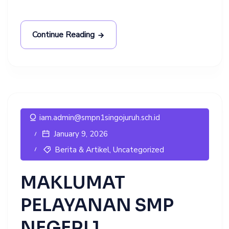
Continue Reading
iam.admin@smpn1singojuruh.sch.id
January 9, 2026
Berita & Artikel
,
Uncategorized
MAKLUMAT
PELAYANAN SMP
NEGERI 1