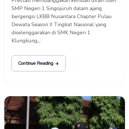
Prestasi membanggakan kembali diraih oleh
SMP Negeri 1 Singojuruh dalam ajang
bergengsi LKBB Nusantara Chapter Pulau
Dewata Season II Tingkat Nasional yang
diselenggarakan di SMK Negeri 1
Klungkung,...
Continue Reading