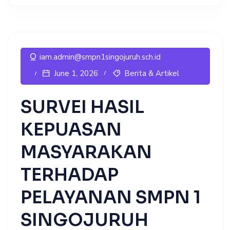
iam.admin@smpn1singojuruh.sch.id
Berita & Artikel
June 1, 2026
SURVEI HASIL
KEPUASAN
MASYARAKAN
TERHADAP
PELAYANAN SMPN 1
SINGOJURUH