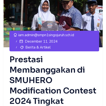
iam.admin@smpn1singojuruh.sch.id
December 11, 2024
Berita & Artikel
Prestasi
Membanggakan di
SMUHERO
Modification Contest
2024 Tingkat